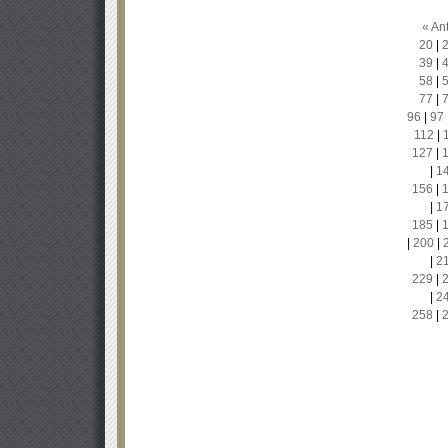
« Ant
20
|
39
|
58
|
77
|
96
|
97
112
|
127
|
|
1
156
|
|
1
185
|
|
200
|
|
2
229
|
|
2
258
|