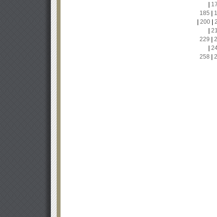
|
1
185
|
|
200
|
|
2
229
|
|
2
258
|