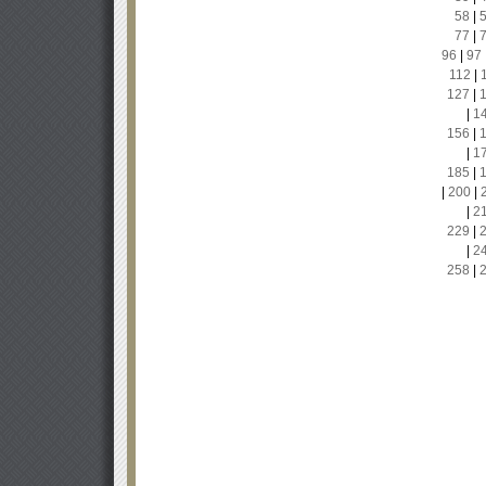
58
|
77
|
96
|
97
112
|
127
|
|
1
156
|
|
1
185
|
|
200
|
|
2
229
|
|
2
258
|