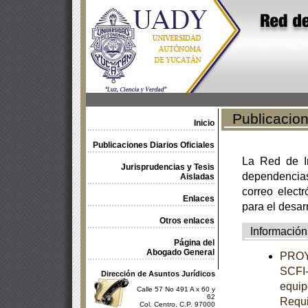
Publicacione
Inicio
Publicaciones Diarios Oficiales
La Red de In
Jurisprudencias y Tesis
dependencia
Aisladas
correo electr
Enlaces
para el desar
Otros enlaces
Información
Página del
Abogado General
PROY
SCFI-
Dirección de Asuntos Jurídicos
equip
Calle 57 No 491 A x 60 y
62
Requi
Col. Centro, C.P. 97000