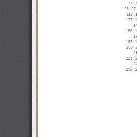
77
|
96
|
97
112
|
127
|
|
1
156
|
|
1
185
|
|
200
|
|
2
229
|
|
2
258
|