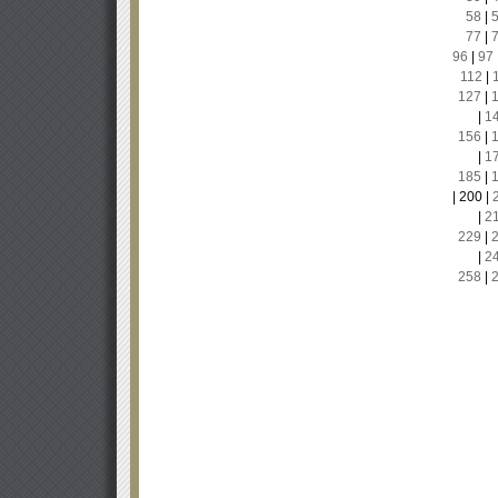
58
|
77
|
96
|
97
112
|
127
|
|
1
156
|
|
1
185
|
|
200
|
|
2
229
|
|
2
258
|