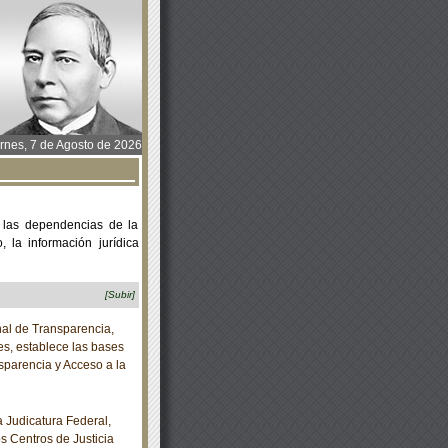
rnes, 7 de Agosto de 2026
 las dependencias de la
 la información jurídica
[Subir]
al de Transparencia,
es, establece las bases
sparencia y Acceso a la
Judicatura Federal,
os Centros de Justicia