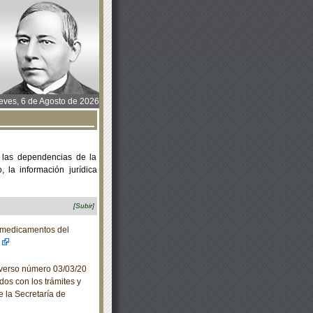
ves, 6 de Agosto de 2026
 las dependencias de la
 la información jurídica
[Subir]
 medicamentos del
verso número 03/03/20
dos con los trámites y
e la Secretaría de