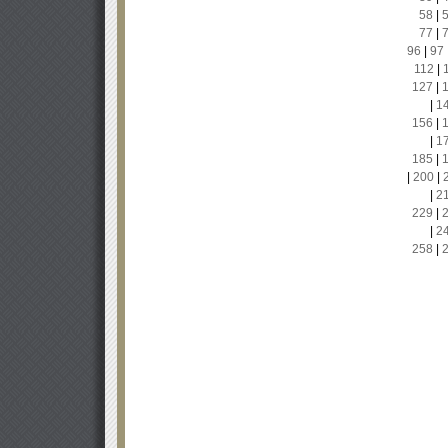
58
|
77
|
96
|
97
112
|
127
|
|
1
156
|
|
1
185
|
|
200
|
|
2
229
|
|
2
258
|