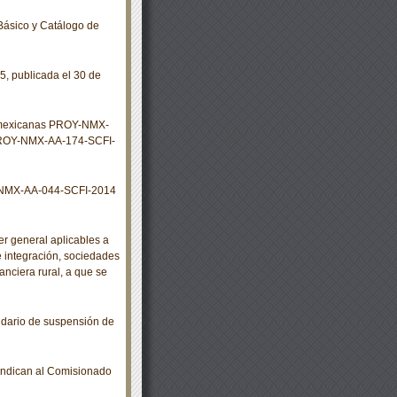
Básico y Catálogo de
, publicada el 30 de
s mexicanas PROY-NMX-
ROY-NMX-AA-174-SCFI-
 NMX-AA-044-SCFI-2014
r general aplicables a
e integración, sociedades
anciera rural, a que se
dario de suspensión de
indican al Comisionado