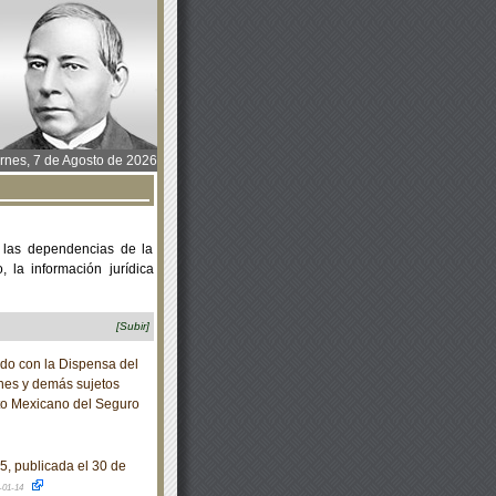
rnes, 7 de Agosto de 2026
 las dependencias de la
 la información jurídica
[Subir]
 con la Dispensa del
rones y demás sujetos
tuto Mexicano del Seguro
, publicada el 30 de
-01-14