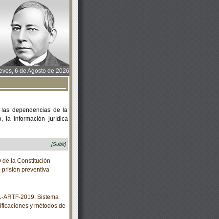
ves, 6 de Agosto de 2026
 las dependencias de la
 la información jurídica
[Subir]
 de la Constitución
 prisión preventiva
-ARTF-2019, Sistema
cificaciones y métodos de