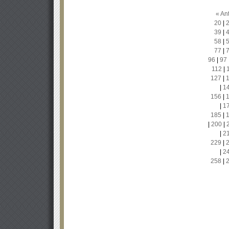
« Ant
20
|
39
|
58
|
77
|
96
|
97
112
|
127
|
|
1
156
|
|
1
185
|
|
200
|
|
2
229
|
|
2
258
|