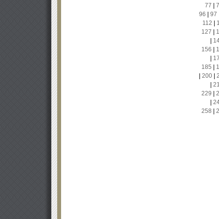
77
|
96
|
97
112
|
127
|
|
1
156
|
|
1
185
|
|
200
|
|
2
229
|
|
2
258
|