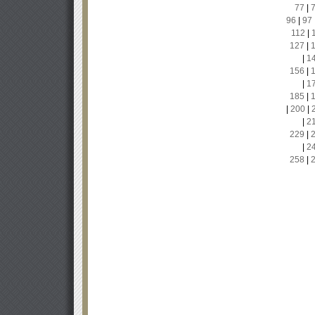
77
|
96
|
97
112
|
127
|
|
1
156
|
|
1
185
|
|
200
|
|
2
229
|
|
2
258
|