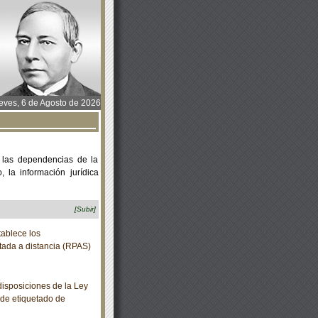
ves, 6 de Agosto de 2026
 las dependencias de la
 la información jurídica
[Subir]
ablece los
tada a distancia (RPAS)
isposiciones de la Ley
 de etiquetado de