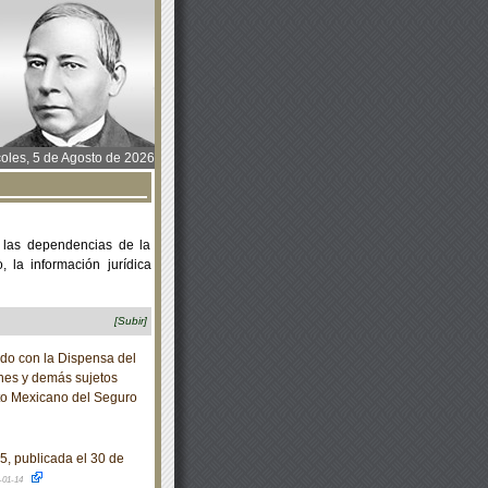
oles, 5 de Agosto de 2026
 las dependencias de la
 la información jurídica
[Subir]
 con la Dispensa del
rones y demás sujetos
tuto Mexicano del Seguro
, publicada el 30 de
-01-14