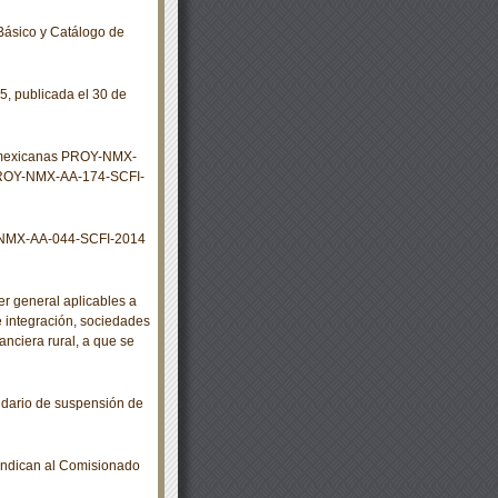
Básico y Catálogo de
, publicada el 30 de
s mexicanas PROY-NMX-
ROY-NMX-AA-174-SCFI-
 NMX-AA-044-SCFI-2014
r general aplicables a
e integración, sociedades
anciera rural, a que se
dario de suspensión de
indican al Comisionado