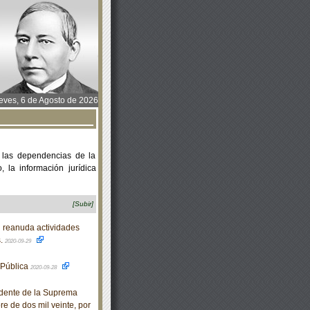
ves, 6 de Agosto de 2026
 las dependencias de la
 la información jurídica
[Subir]
 reanuda actividades
s.
2020-09-29
 Pública
2020-09-28
idente de la Suprema
re de dos mil veinte, por