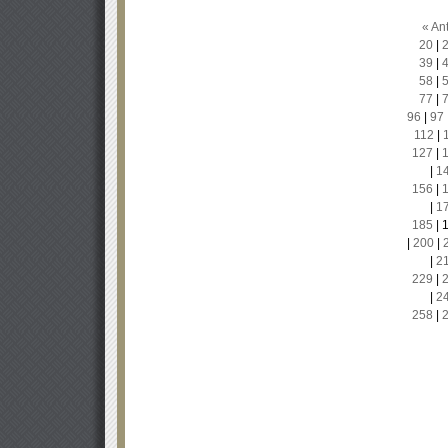
« Ant
20
|
39
|
58
|
77
|
96
|
97
112
|
127
|
|
1
156
|
|
1
185
|
|
200
|
|
2
229
|
|
2
258
|