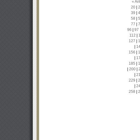
« Ant
20
|
39
|
58
|
77
|
96
|
97
112
|
127
|
|
1
156
|
|
1
185
|
|
200
|
|
2
229
|
|
2
258
|