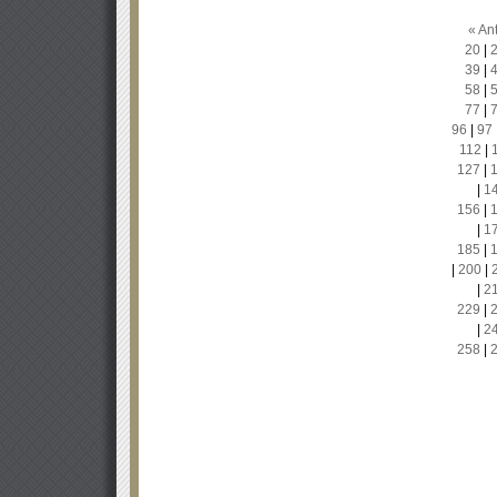
« Ant
20
|
39
|
58
|
77
|
96
|
97
112
|
127
|
|
1
156
|
|
1
185
|
|
200
|
|
2
229
|
|
2
258
|