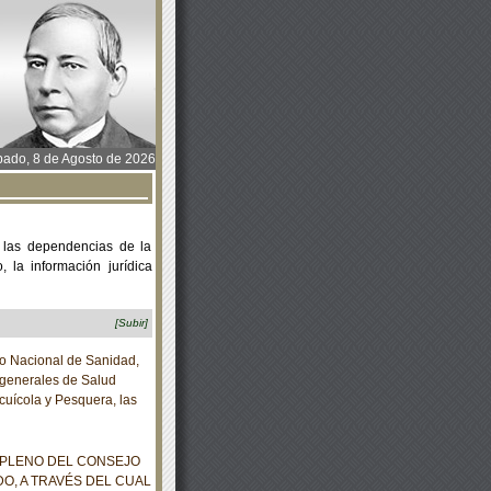
ado, 8 de Agosto de 2026
 las dependencias de la
 la información jurídica
[Subir]
io Nacional de Sanidad,
 generales de Salud
cuícola y Pesquera, las
 PLENO DEL CONSEJO
DO, A TRAVÉS DEL CUAL