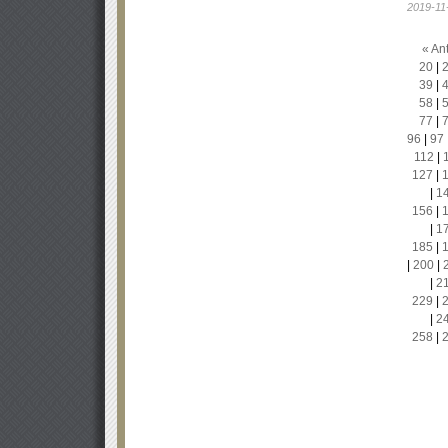
2019-11
« Ant
20
|
39
|
58
|
77
|
96
|
97
112
|
127
|
|
1
156
|
|
1
185
|
|
200
|
|
2
229
|
|
2
258
|