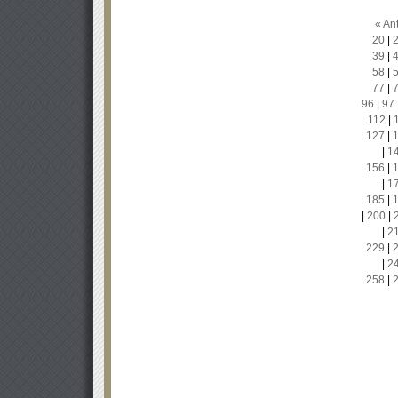
« Ant
20
|
39
|
58
|
77
|
96
|
97
112
|
127
|
|
1
156
|
|
1
185
|
|
200
|
|
2
229
|
|
2
258
|