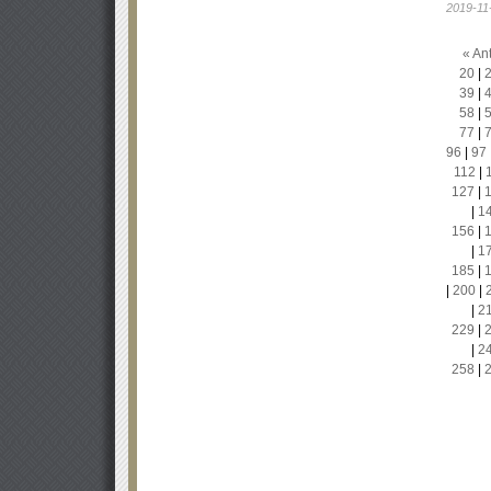
2019-11
« Ant
20
|
39
|
58
|
77
|
96
|
97
112
|
127
|
|
1
156
|
|
1
185
|
|
200
|
|
2
229
|
|
2
258
|