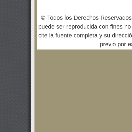
© Todos los Derechos Reservados
puede ser reproducida con fines no 
cite la fuente completa y su direcci
previo por es