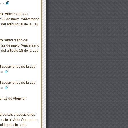
2-01
o "Aniversario del
y 22 de mayo "Aniversario
del artículo 18 de la Ley
o "Aniversario del
y 22 de mayo "Aniversario
del artículo 18 de la Ley
isposiciones de la Ley
-01
isposiciones de la Ley
-01
Zonas de Atención
diversas disposiciones
uesto al Valor Agregado,
del Impuesto sobre