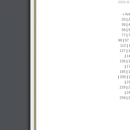
2019-11
« Ant
20
|
39
|
58
|
77
|
96
|
97
112
|
127
|
|
1
156
|
|
1
185
|
|
200
|
|
2
229
|
|
2
258
|