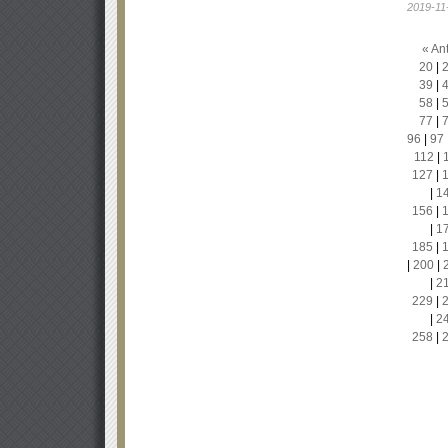
2019-11
« Ant
20
|
39
|
58
|
77
|
96
|
97
112
|
127
|
|
1
156
|
|
1
185
|
|
200
|
|
2
229
|
|
2
258
|