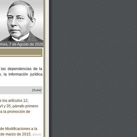
rnes, 7 de Agosto de 2026
 las dependencias de la
 la información jurídica
[Subir]
los artículos 12,
VI y 35, párrafo primero
ra la promoción de
de Modificaciones a la
3 de marzo de 2015.
2015-03-