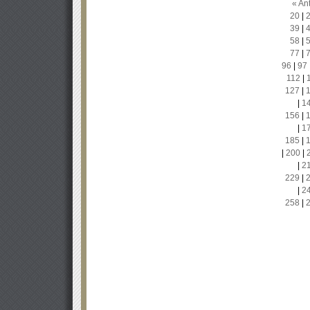
« Ant
20
|
39
|
58
|
77
|
96
|
97
112
|
127
|
|
1
156
|
|
1
185
|
|
200
|
|
2
229
|
|
2
258
|