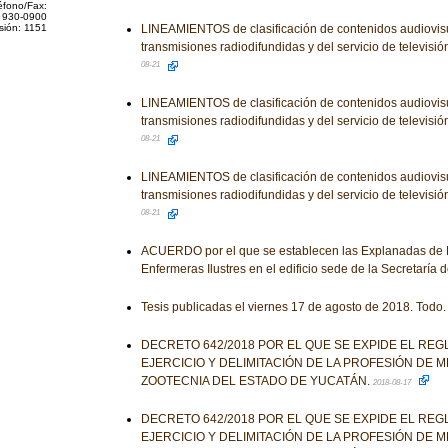
éfono/Fax:
 930-0900
sión: 1151
LINEAMIENTOS de clasificación de contenidos audiovisu
transmisiones radiodifundidas y del servicio de televisió
08-21
LINEAMIENTOS de clasificación de contenidos audiovisu
transmisiones radiodifundidas y del servicio de televisió
08-21
LINEAMIENTOS de clasificación de contenidos audiovisu
transmisiones radiodifundidas y del servicio de televisió
08-21
ACUERDO por el que se establecen las Explanadas de M
Enfermeras Ilustres en el edificio sede de la Secretaría 
Tesis publicadas el viernes 17 de agosto de 2018. Todo.
DECRETO 642/2018 POR EL QUE SE EXPIDE EL RE
EJERCICIO Y DELIMITACIÓN DE LA PROFESIÓN DE M
ZOOTECNIA DEL ESTADO DE YUCATÁN.
2018-08-17
DECRETO 642/2018 POR EL QUE SE EXPIDE EL RE
EJERCICIO Y DELIMITACIÓN DE LA PROFESIÓN DE M