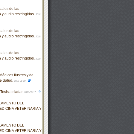
ales de las
n y audio restringidos.
2018-
ales de las
n y audio restringidos.
2018-
ales de las
n y audio restringidos.
2018-
édicos Ilustres y de
de Salud.
2018-08-20
 Tesis aisladas
2018-08-17
GLAMENTO DEL
EDICINA VETERINARIA Y
GLAMENTO DEL
EDICINA VETERINARIA Y