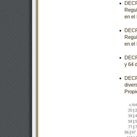
DECRE
Regul
en el
DECRE
Regul
en el
DECRE
y 64 
DECRE
diver
Propi
« Ant
20
|
39
|
58
|
77
|
96
|
97