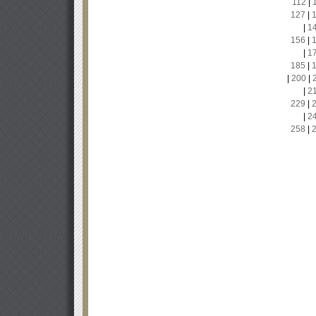
112
|
127
|
|
1
156
|
|
1
185
|
|
200
|
|
2
229
|
|
2
258
|