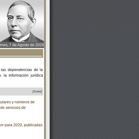
rnes, 7 de Agosto de 2026
 las dependencias de la
 la información jurídica
[Subir]
tulares y números de
de servicios de
or para 2020, publicadas