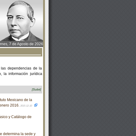
rnes, 7 de Agosto de 2026
 las dependencias de la
 la información jurídica
[Subir]
tuto Mexicano de la
-enero 2016.
2015-12-10
sico y Catálogo de
e determina la sede y