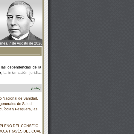
rnes, 7 de Agosto de 2026
 las dependencias de la
 la información jurídica
[Subir]
io Nacional de Sanidad,
 generales de Salud
cuícola y Pesquera, las
 PLENO DEL CONSEJO
DO, A TRAVÉS DEL CUAL