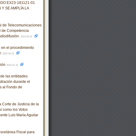
DO EX23-181121-01
Y SE AMPLÍA LA
al de Telecomunicaciones
al de Competencia
diodifusión.
2019-02-01
 en el procedimiento
r.
2019-02-01
ción
2019-01-31
 de las entidades
stración durante el
es al Fondo de
Corte de Justicia de la
sí como los Votos
dente Luis María Aguilar
scelánea Fiscal para