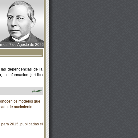
rnes, 7 de Agosto de 2026
 las dependencias de la
 la información jurídica
[Subir]
conocer los modelos que
icado de nacimiento,
para 2015, publicadas el