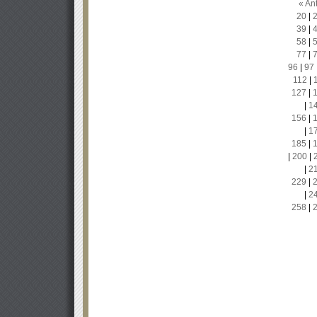
« Ant
20
|
39
|
58
|
77
|
96
|
97
112
|
127
|
|
1
156
|
|
1
185
|
|
200
|
|
2
229
|
|
2
258
|