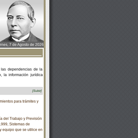
rnes, 7 de Agosto de 2026
 las dependencias de la
 la información jurídica
[Subir]
ientos para trámites y
 del Trabajo y Previsión
1999, Sistemas de
y equipo que se utilice en