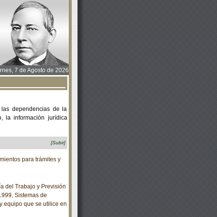
rnes, 7 de Agosto de 2026
 las dependencias de la
 la información jurídica
[Subir]
ientos para trámites y
 del Trabajo y Previsión
1999, Sistemas de
y equipo que se utilice en