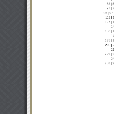
58
|
77
|
96
|
97
112
|
127
|
|
1
156
|
|
1
185
|
|
200
|
|
2
229
|
|
2
258
|