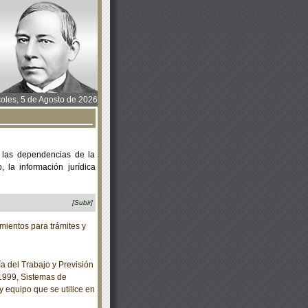
oles, 5 de Agosto de 2026
 las dependencias de la
 la información jurídica
[Subir]
ientos para trámites y
 del Trabajo y Previsión
1999, Sistemas de
y equipo que se utilice en