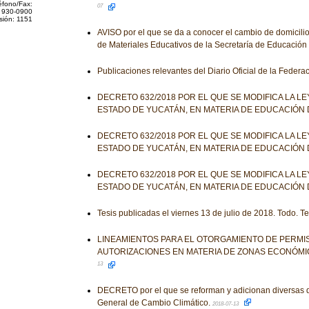
éfono/Fax:
07
 930-0900
sión: 1151
AVISO por el que se da a conocer el cambio de domicilio
de Materiales Educativos de la Secretaría de Educación
Publicaciones relevantes del Diario Oficial de la Federa
DECRETO 632/2018 POR EL QUE SE MODIFICA LA L
ESTADO DE YUCATÁN, EN MATERIA DE EDUCACIÓN 
DECRETO 632/2018 POR EL QUE SE MODIFICA LA L
ESTADO DE YUCATÁN, EN MATERIA DE EDUCACIÓN 
DECRETO 632/2018 POR EL QUE SE MODIFICA LA L
ESTADO DE YUCATÁN, EN MATERIA DE EDUCACIÓN 
Tesis publicadas el viernes 13 de julio de 2018. Todo. T
LINEAMIENTOS PARA EL OTORGAMIENTO DE PERMIS
AUTORIZACIONES EN MATERIA DE ZONAS ECONÓMI
13
DECRETO por el que se reforman y adicionan diversas d
General de Cambio Climático.
2018-07-13