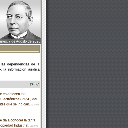
rnes, 7 de Agosto de 2026
 las dependencias de la
 la información jurídica
[Subir]
e establecen los
 Electrónicos (PASE) del
mites que se indican.
2018-08-
 da a conocer la tarifa
ropiedad Industrial.
2018-08-