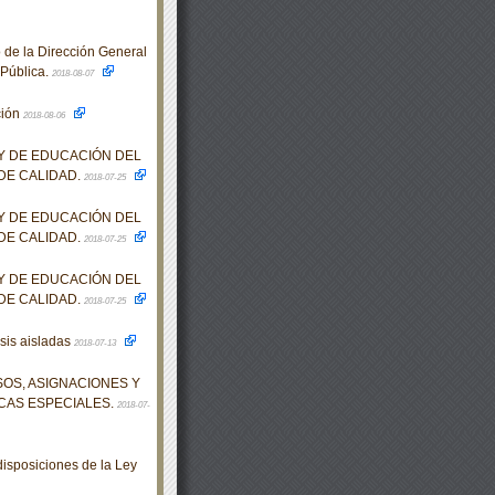
 de la Dirección General
 Pública.
2018-08-07
ción
2018-08-06
EY DE EDUCACIÓN DEL
DE CALIDAD.
2018-07-25
EY DE EDUCACIÓN DEL
DE CALIDAD.
2018-07-25
EY DE EDUCACIÓN DEL
DE CALIDAD.
2018-07-25
esis aisladas
2018-07-13
OS, ASIGNACIONES Y
CAS ESPECIALES.
2018-07-
isposiciones de la Ley