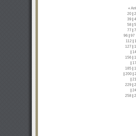
« Ant
20
|
39
|
58
|
77
|
96
|
97
112
|
127
|
|
1
156
|
|
1
185
|
|
200
|
|
2
229
|
|
2
258
|