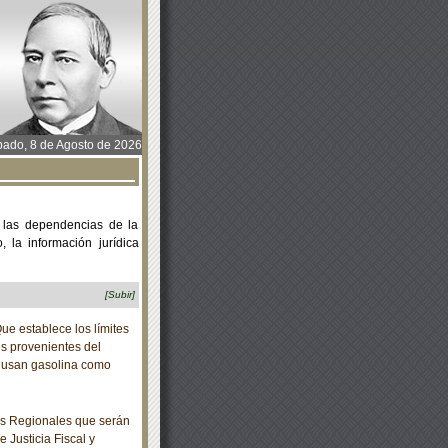
ado, 8 de Agosto de 2026
 las dependencias de la
 la información jurídica
[Subir]
establece los límites
s provenientes del
e usan gasolina como
s Regionales que serán
 Justicia Fiscal y