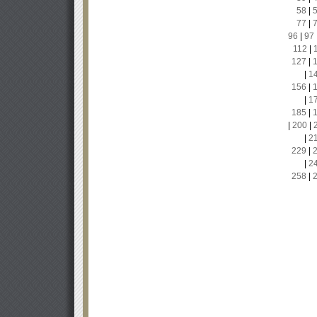
58
|
77
|
96
|
97
112
|
127
|
|
1
156
|
|
1
185
|
|
200
|
|
2
229
|
|
2
258
|