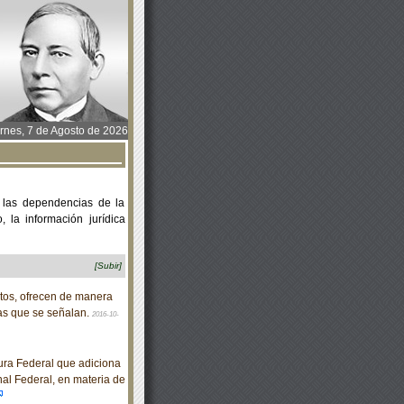
rnes, 7 de Agosto de 2026
 las dependencias de la
 la información jurídica
[Subir]
itos, ofrecen de manera
cas que se señalan.
2016-10-
ra Federal que adiciona
nal Federal, en materia de