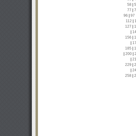
58
|
77
|
96
|
97
112
|
127
|
|
1
156
|
|
1
185
|
|
200
|
|
2
229
|
|
2
258
|