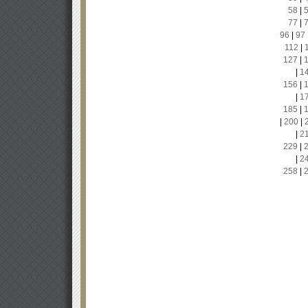
58
|
77
|
96
|
97
112
|
127
|
|
1
156
|
|
1
185
|
|
200
|
|
2
229
|
|
2
258
|