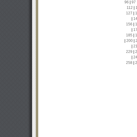
96
|
97
112
|
127
|
|
1
156
|
|
1
185
|
|
200
|
|
2
229
|
|
2
258
|