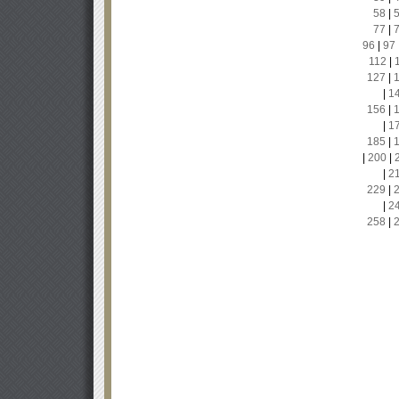
58
|
77
|
96
|
97
112
|
127
|
|
1
156
|
|
1
185
|
|
200
|
|
2
229
|
|
2
258
|